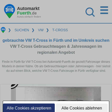
☰
Automarkt
Fuerth
.de
Autos einfach finden
❯
SUCHEN
❯
VW
❯
T-CROSS
gebrauchte VW T-Cross in Fürth und im Umkreis suchen
VW T-Cross Gebrauchtwagen & Jahreswagen im
regionalen Angebot
Finde in Fürth für VW T-Cross bei Automarkt-Fuerth.de gezielt Fahrzeuge dieses
Models in deiner Nähe. Ob als Gebrauchtwagen oder Jahreswagen - hier siehst
du auf einen Blick, welche VW T-Cross Fahrzeuge in Fürth verfügbar sind.
Alle Cookies akzeptieren
Alle Cookies ablehnen