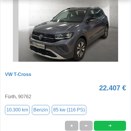
VW T-Cross
22.407 €
Fürth, 90762
10.300 km
Benzin
85 kw (116 PS)
➜
★
➦