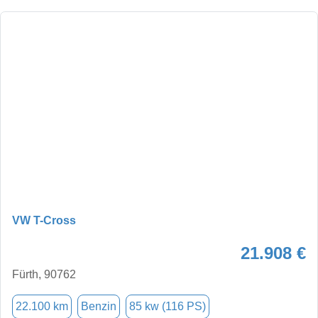
VW T-Cross
21.908 €
Fürth, 90762
22.100 km
Benzin
85 kw (116 PS)