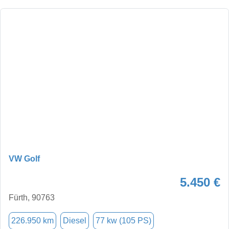
VW Golf
5.450 €
Fürth, 90763
226.950 km
Diesel
77 kw (105 PS)