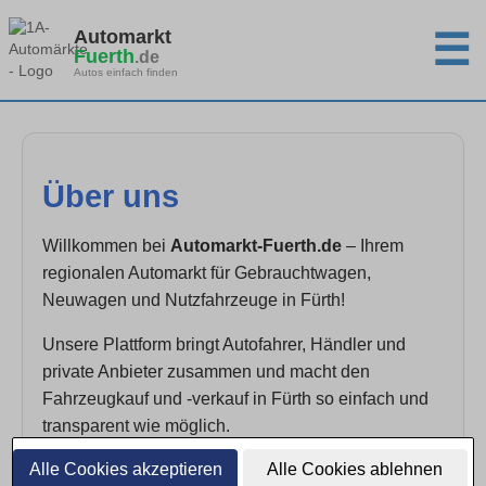
Automarkt
☰
Fuerth
.de
Autos einfach finden
Über uns
Willkommen bei
Automarkt-Fuerth.de
– Ihrem
regionalen Automarkt für Gebrauchtwagen,
Neuwagen und Nutzfahrzeuge in Fürth!
Unsere Plattform bringt Autofahrer, Händler und
private Anbieter zusammen und macht den
Fahrzeugkauf und -verkauf in Fürth so einfach und
transparent wie möglich.
Alle Cookies akzeptieren
Alle Cookies ablehnen