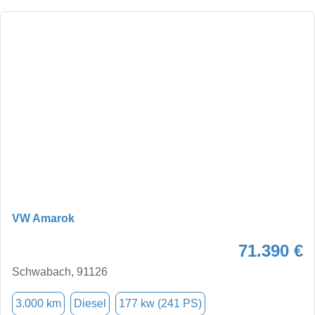
VW Amarok
71.390 €
Schwabach, 91126
3.000 km
Diesel
177 kw (241 PS)