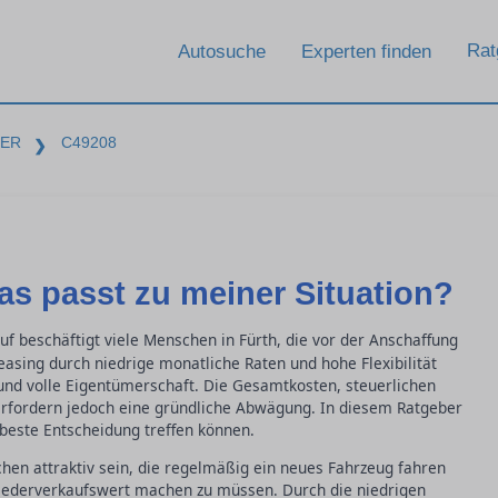
Rat
Autosuche
Experten finden
BER
C49208
❯
as passt zu meiner Situation?
f beschäftigt viele Menschen in Fürth, die vor der Anschaffung
sing durch niedrige monatliche Raten und hohe Flexibilität
le und volle Eigentümerschaft. Die Gesamtkosten, steuerlichen
erfordern jedoch eine gründliche Abwägung. In diesem Ratgeber
n beste Entscheidung treffen können.
hen attraktiv sein, die regelmäßig ein neues Fahrzeug fahren
ederverkaufswert machen zu müssen. Durch die niedrigen