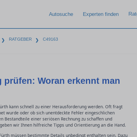
Rat
Autosuche
Experten finden
RATGEBER
C49163
❯
❯
 prüfen: Woran erkennt man
ürth kann schnell zu einer Herausforderung werden. Oft fragt
hnet wurde oder ob sich unentdeckte Fehler eingeschlichen
en Bestandteile einer seriösen Rechnung zu schaffen und
geben wir Ihnen hilfreiche Tipps und Orientierung an die Hand.
 Fürth müssen bestimmte Details unbedingt enthalten sein. Dazu