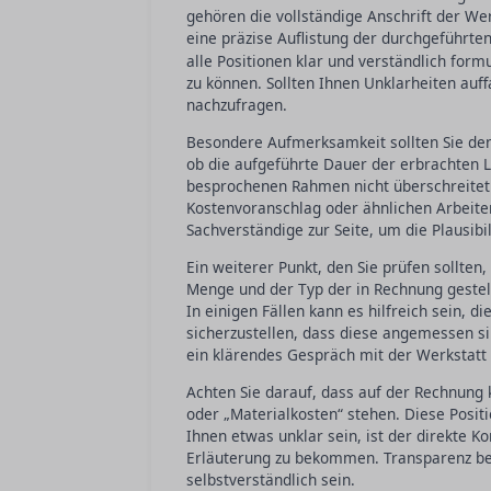
gehören die vollständige Anschrift der We
eine präzise Auflistung der durchgeführt
alle Positionen klar und verständlich form
zu können. Sollten Ihnen Unklarheiten auffa
nachzufragen.
Besondere Aufmerksamkeit sollten Sie den 
ob die aufgeführte Dauer der erbrachten L
besprochenen Rahmen nicht überschreitet
Kostenvoranschlag oder ähnlichen Arbeiten
Sachverständige zur Seite, um die Plausibi
Ein weiterer Punkt, den Sie prüfen sollten, 
Menge und der Typ der in Rechnung geste
In einigen Fällen kann es hilfreich sein, d
sicherzustellen, dass diese angemessen sin
ein klärendes Gespräch mit der Werkstatt 
Achten Sie darauf, dass auf der Rechnung
oder „Materialkosten“ stehen. Diese Positi
Ihnen etwas unklar sein, ist der direkte Ko
Erläuterung zu bekommen. Transparenz bei 
selbstverständlich sein.