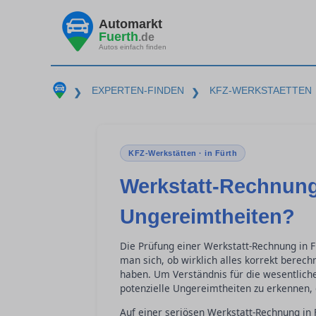
Automarkt
Fuerth
.de
Autos einfach finden
EXPERTEN-FINDEN
KFZ-WERKSTAETTEN
❯
❯
KFZ-Werkstätten · in Fürth
Werkstatt-Rechnung
Ungereimtheiten?
Die Prüfung einer Werkstatt-Rechnung in F
man sich, ob wirklich alles korrekt berec
haben. Um Verständnis für die wesentlich
potenzielle Ungereimtheiten zu erkennen, 
Auf einer seriösen Werkstatt-Rechnung in