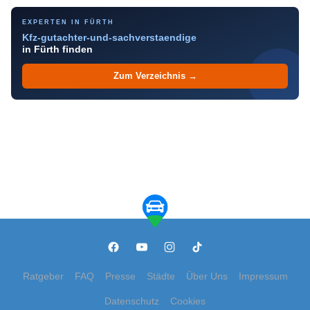
EXPERTEN IN FÜRTH
Kfz-gutachter-und-sachverstaendige
in Fürth finden
Zum Verzeichnis →
Ratgeber
FAQ
Presse
Städte
Über Uns
Impressum
Datenschutz
Cookies