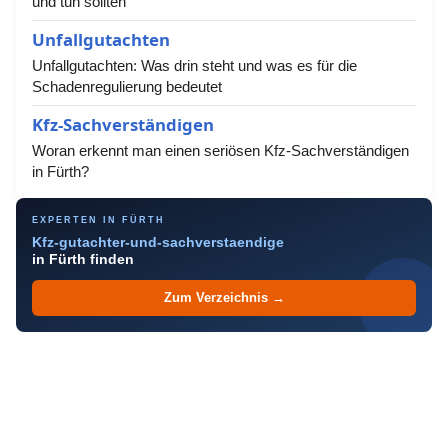
und tun sollten
Unfallgutachten
Unfallgutachten: Was drin steht und was es für die
Schadenregulierung bedeutet
Kfz-Sachverständigen
Woran erkennt man einen seriösen Kfz-Sachverständigen
in Fürth?
EXPERTEN IN FÜRTH
Kfz-gutachter-und-sachverstaendige
in Fürth finden
Zum Verzeichnis →