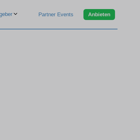
geber
Partner Events
Anbieten