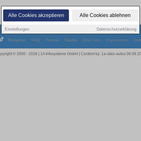
Alle Cookies akzeptieren
Alle Cookies ablehnen
Einstellungen
Datenschutzerklärung
Ratgeber
FAQ
Presse
Städte
Über Uns
Impressum
Dat
pyright © 2000 - 2026 | 1A Infosysteme GmbH | Content by: 1a-sites-autos 06.08.2