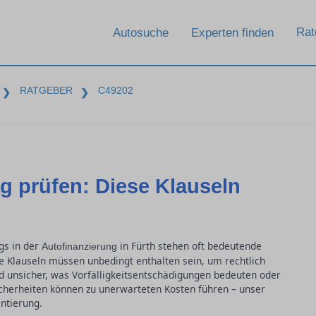
Rat
Autosuche
Experten finden
RATGEBER
C49202
❯
❯
g prüfen: Diese Klauseln
gs in der
in Fürth stehen oft bedeutende
Autofinanzierung
e Klauseln müssen unbedingt enthalten sein, um rechtlich
nd unsicher, was Vorfälligkeitsentschädigungen bedeuten oder
icherheiten können zu unerwarteten Kosten führen – unser
ntierung.