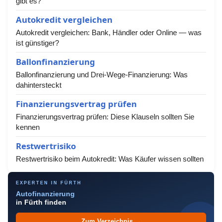
gibt es?
Autokredit vergleichen
Autokredit vergleichen: Bank, Händler oder Online — was
ist günstiger?
Ballonfinanzierung
Ballonfinanzierung und Drei-Wege-Finanzierung: Was
dahintersteckt
Finanzierungsvertrag prüfen
Finanzierungsvertrag prüfen: Diese Klauseln sollten Sie
kennen
Restwertrisiko
Restwertrisiko beim Autokredit: Was Käufer wissen sollten
EXPERTEN IN FÜRTH
Autofinanzierung
in Fürth finden
Zum Verzeichnis →