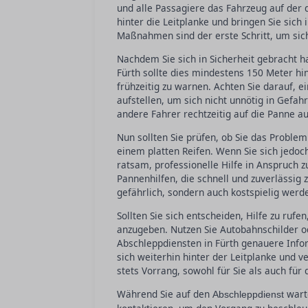
und alle Passagiere das Fahrzeug auf der
hinter die Leitplanke und bringen Sie sich
Maßnahmen sind der erste Schritt, um sich
Nachdem Sie sich in Sicherheit gebracht ha
Fürth sollte dies mindestens 150 Meter h
frühzeitig zu warnen. Achten Sie darauf, 
aufstellen, um sich nicht unnötig in Gefa
andere Fahrer rechtzeitig auf die Panne
Nun sollten Sie prüfen, ob Sie das Problem
einem platten Reifen. Wenn Sie sich jedoch
ratsam, professionelle Hilfe in Anspruch z
Pannenhilfen, die schnell und zuverlässig z
gefährlich, sondern auch kostspielig werd
Sollten Sie sich entscheiden, Hilfe zu rufe
anzugeben. Nutzen Sie Autobahnschilder 
Abschleppdiensten in Fürth genauere Infor
sich weiterhin hinter der Leitplanke und v
stets Vorrang, sowohl für Sie als auch für 
Während Sie auf den
warte
Abschleppdienst