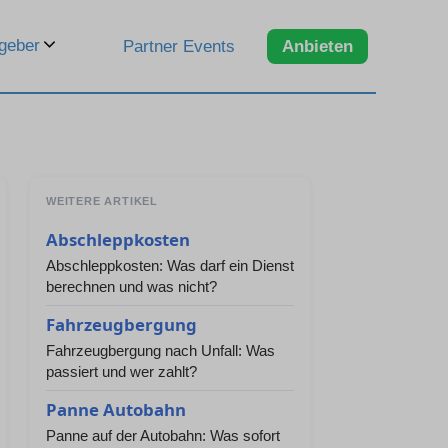
geber
Partner Events
Anbieten
WEITERE ARTIKEL
Abschleppkosten
Abschleppkosten: Was darf ein Dienst
berechnen und was nicht?
Fahrzeugbergung
Fahrzeugbergung nach Unfall: Was
passiert und wer zahlt?
Panne Autobahn
Panne auf der Autobahn: Was sofort