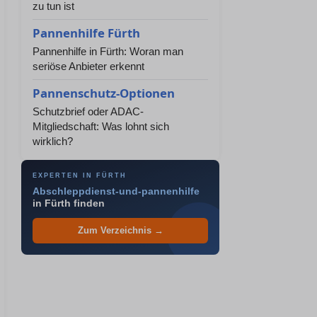
zu tun ist
Pannenhilfe Fürth
Pannenhilfe in Fürth: Woran man
seriöse Anbieter erkennt
Pannenschutz-Optionen
Schutzbrief oder ADAC-
Mitgliedschaft: Was lohnt sich
wirklich?
EXPERTEN IN FÜRTH
Abschleppdienst-und-pannenhilfe
in Fürth finden
Zum Verzeichnis →