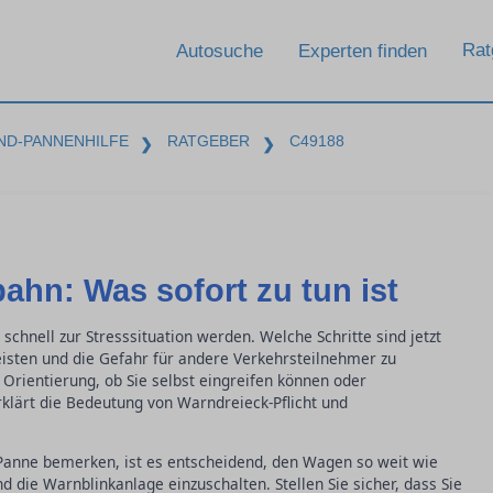
Rat
Autosuche
Experten finden
ND-PANNENHILFE
RATGEBER
C49188
❯
❯
ahn: Was sofort zu tun ist
schnell zur Stresssituation werden. Welche Schritte sind jetzt
eisten und die Gefahr für andere Verkehrsteilnehmer zu
 Orientierung, ob Sie selbst eingreifen können oder
erklärt die Bedeutung von Warndreieck-Pflicht und
 Panne bemerken, ist es entscheidend, den Wagen so weit wie
d die Warnblinkanlage einzuschalten. Stellen Sie sicher, dass Sie