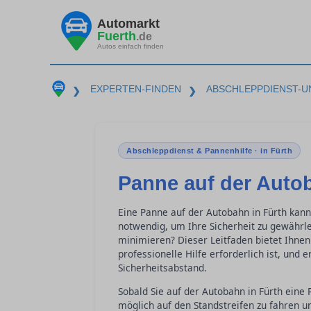
Automarkt
Fuerth
.de
Autos einfach finden
EXPERTEN-FINDEN
ABSCHLEPPDIENST-U
❯
❯
Abschleppdienst & Pannenhilfe · in Fürth
Panne auf der Autob
Eine Panne auf der Autobahn in Fürth kann 
notwendig, um Ihre Sicherheit zu gewährl
minimieren? Dieser Leitfaden bietet Ihnen
professionelle Hilfe erforderlich ist, und 
Sicherheitsabstand.
Sobald Sie auf der Autobahn in Fürth eine
möglich auf den Standstreifen zu fahren un