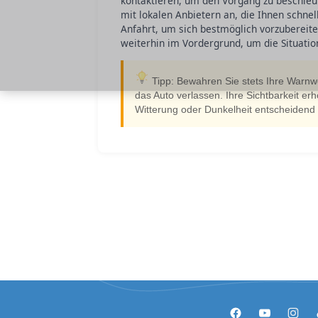
kontaktieren, um den Vorgang zu beschleun
mit lokalen Anbietern an, die Ihnen schnel
Anfahrt, um sich bestmöglich vorzubereite
weiterhin im Vordergrund, um die Situation
Tipp: Bewahren Sie stets Ihre Warnwe
das Auto verlassen. Ihre Sichtbarkeit er
Witterung oder Dunkelheit entscheidend i