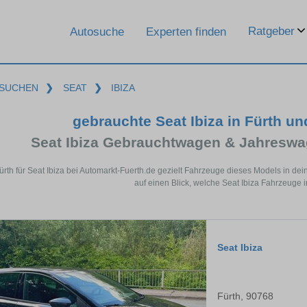
Ratgeber
Autosuche
Experten finden
SUCHEN
❯
SEAT
❯
IBIZA
gebrauchte Seat Ibiza in Fürth u
Seat Ibiza Gebrauchtwagen & Jahreswa
Fürth für Seat Ibiza bei Automarkt-Fuerth.de gezielt Fahrzeuge dieses Models in d
auf einen Blick, welche Seat Ibiza Fahrzeuge i
Seat Ibiza
Fürth, 90768