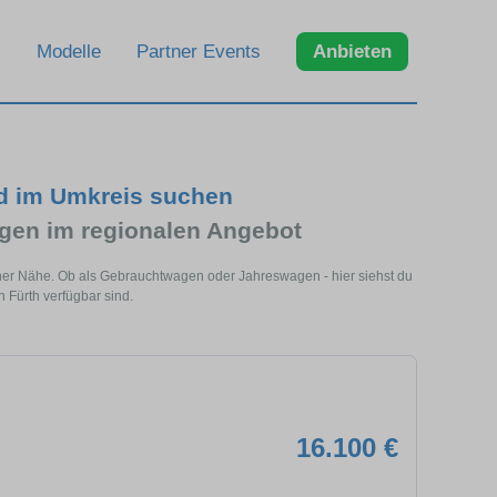
Modelle
Partner Events
Anbieten
nd im Umkreis suchen
gen im regionalen Angebot
einer Nähe. Ob als Gebrauchtwagen oder Jahreswagen - hier siehst du
n Fürth verfügbar sind.
16.100 €