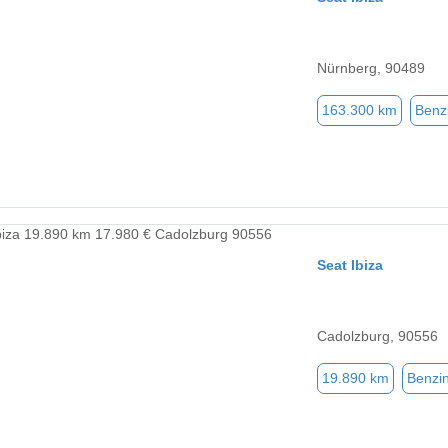
Nürnberg, 90489
163.300 km
Benz
Seat Ibiza
Cadolzburg, 90556
19.890 km
Benzi