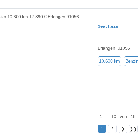
Seat Ibiza
Erlangen, 91056
10.600 km
Benzi
1 - 10 von 18
1
2
❯
❯❯