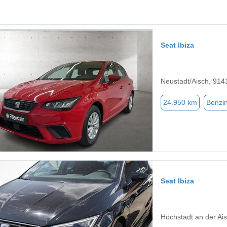
Seat Ibiza
Neustadt/Aisch, 914
24.950 km
Benzi
Seat Ibiza
Höchstadt an der Ai