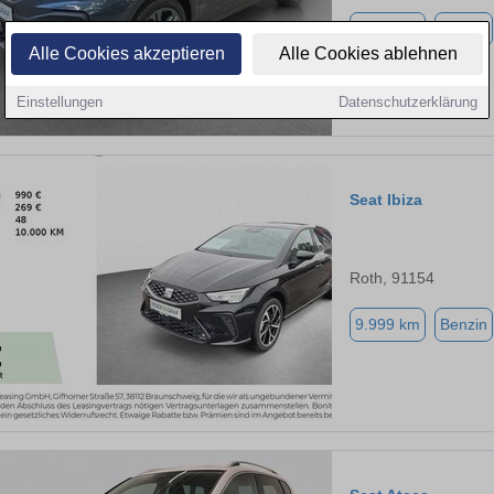
5.000 km
Benzin
Alle Cookies akzeptieren
Alle Cookies ablehnen
Einstellungen
Datenschutzerklärung
Seat Ibiza
Roth, 91154
9.999 km
Benzin