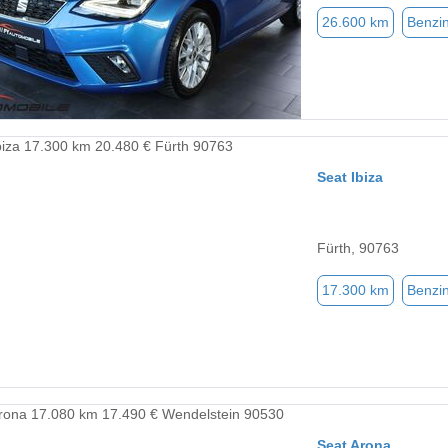
26.600 km
Benzi
Seat Ibiza
Fürth, 90763
17.300 km
Benzi
Seat Arona