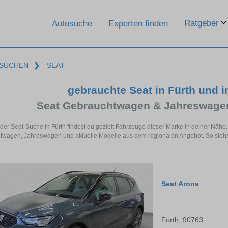
Ratgeber
Autosuche
Experten finden
SUCHEN
❯
SEAT
gebrauchte Seat in Fürth und 
Seat Gebrauchtwagen & Jahreswagen
 der Seat-Suche in Fürth findest du gezielt Fahrzeuge dieser Marke in deiner Näh
wagen, Jahreswagen und aktuelle Modelle aus dem regionalen Angebot. So siehst d
Seat Arona
Fürth, 90763