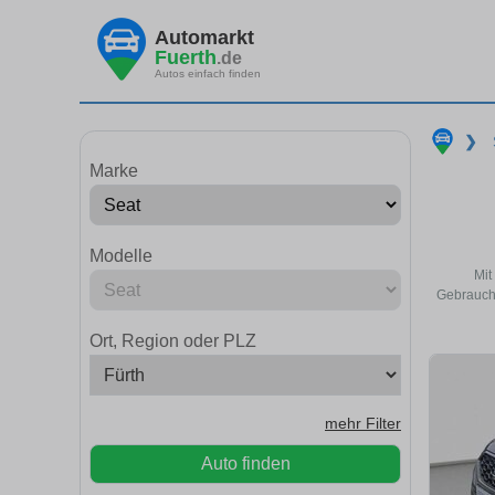
Automarkt
Fuerth
.de
Autos einfach finden
❯
Marke
Modelle
Mit
Gebraucht
Ort, Region oder PLZ
mehr Filter
Auto finden