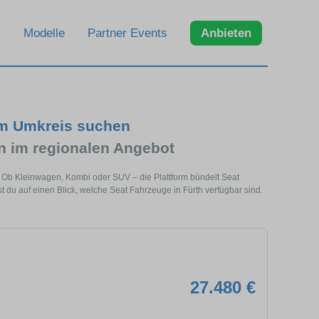
Modelle
Partner Events
Anbieten
im Umkreis suchen
 im regionalen Angebot
e. Ob Kleinwagen, Kombi oder SUV – die Plattform bündelt Seat
u auf einen Blick, welche Seat Fahrzeuge in Fürth verfügbar sind.
27.480 €