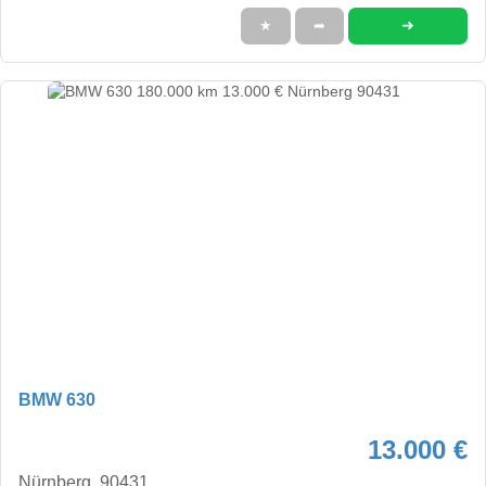
➜
★
➦
BMW 630
13.000 €
Nürnberg, 90431