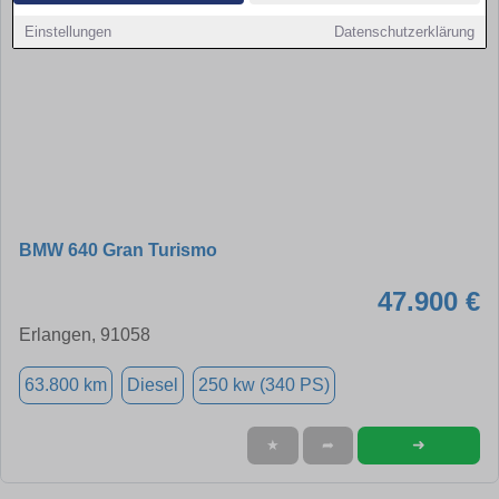
Einstellungen
Datenschutzerklärung
BMW 640 Gran Turismo
47.900 €
Erlangen, 91058
63.800 km
Diesel
250 kw (340 PS)
➜
★
➦