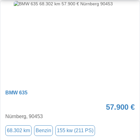
BMW 635
57.900 €
Nürnberg, 90453
68.302 km
Benzin
155 kw (211 PS)