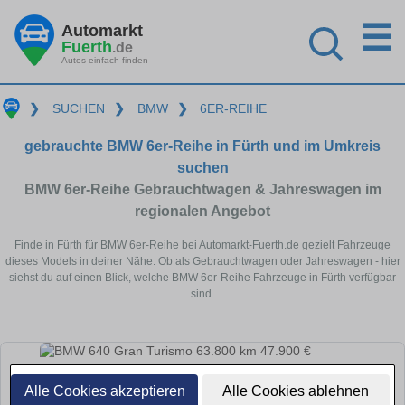
☰
Automarkt
Fuerth
.de
Autos einfach finden
❯
SUCHEN
❯
BMW
❯
6ER-REIHE
gebrauchte BMW 6er-Reihe in Fürth und im Umkreis
suchen
BMW 6er-Reihe Gebrauchtwagen & Jahreswagen im
regionalen Angebot
Finde in Fürth für BMW 6er-Reihe bei Automarkt-Fuerth.de gezielt Fahrzeuge
dieses Models in deiner Nähe. Ob als Gebrauchtwagen oder Jahreswagen - hier
siehst du auf einen Blick, welche BMW 6er-Reihe Fahrzeuge in Fürth verfügbar
sind.
Alle Cookies akzeptieren
Alle Cookies ablehnen