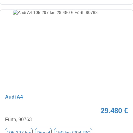
Audi A4
29.480 €
Fürth, 90763
105.297 km
Diesel
150 kw (204 PS)