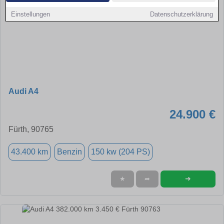
Einstellungen
Datenschutzerklärung
Audi A4
24.900 €
Fürth, 90765
43.400 km
Benzin
150 kw (204 PS)
➜
★
➦