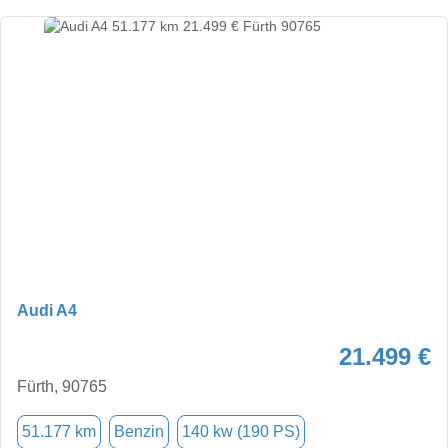
Audi A4
21.499 €
Fürth, 90765
51.177 km
Benzin
140 kw (190 PS)