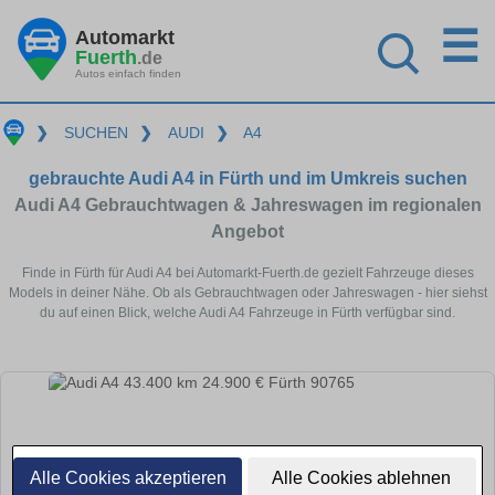
☰
Automarkt
Fuerth
.de
Autos einfach finden
❯
SUCHEN
❯
AUDI
❯
A4
gebrauchte Audi A4 in Fürth und im Umkreis suchen
Audi A4 Gebrauchtwagen & Jahreswagen im regionalen
Angebot
Finde in Fürth für Audi A4 bei Automarkt-Fuerth.de gezielt Fahrzeuge dieses
Models in deiner Nähe. Ob als Gebrauchtwagen oder Jahreswagen - hier siehst
du auf einen Blick, welche Audi A4 Fahrzeuge in Fürth verfügbar sind.
Alle Cookies akzeptieren
Alle Cookies ablehnen