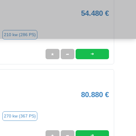
54.480 €
210 kw (286 PS)
➜
★
➦
80.880 €
270 kw (367 PS)
➜
★
➦