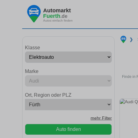
Automarkt
Fuerth
.de
Autos einfach finden
❯
Klasse
Marke
Finde in 
Ort, Region oder PLZ
mehr Filter
Auto finden