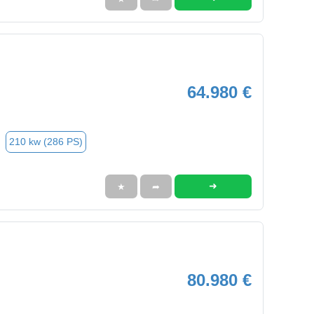
64.980 €
210 kw (286 PS)
➜
★
➦
80.980 €