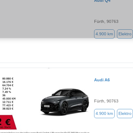
Audi Q4
Fürth, 90763
4.900 km
Elektro
Audi A6
Fürth, 90763
4.900 km
Elektro