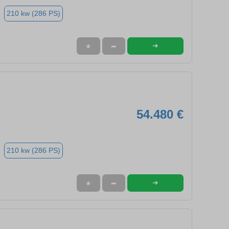
210 kw (286 PS)
➜
★
➦
54.480 €
210 kw (286 PS)
➜
★
➦