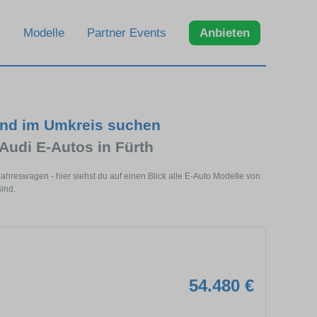
Modelle
Partner Events
Anbieten
und im Umkreis suchen
Audi E-Autos in Fürth
ahreswagen - hier siehst du auf einen Blick alle E-Auto Modelle von
sind.
54.480 €