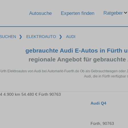
Ratgeber
Autosuche
Experten finden
SUCHEN
❯
ELEKTROAUTO
❯
AUDI
gebrauchte Audi E-Autos in Fürth 
regionale Angebot für gebrauchte 
Fürth Elektroautos von Audi bei Automarkt-Fuerth.de Ob als Gebrauchtwagen oder J
Audi, die in Fürth verfügbar 
Audi Q4
Fürth, 90763