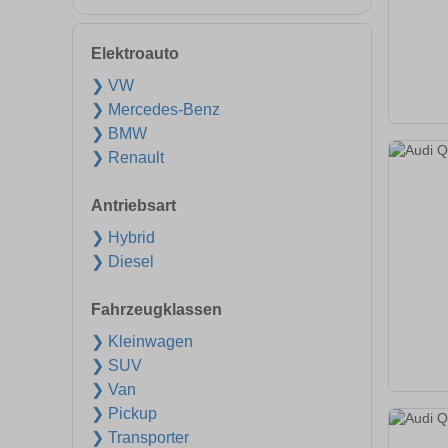
Elektroauto
❯ VW
❯ Mercedes-Benz
❯ BMW
❯ Renault
Antriebsart
❯ Hybrid
❯ Diesel
Fahrzeugklassen
❯ Kleinwagen
❯ SUV
❯ Van
❯ Pickup
❯ Transporter