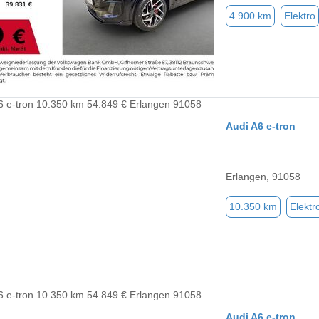
4.900 km
Elektro
Audi A6 e-tron
Erlangen, 91058
10.350 km
Elektr
Audi A6 e-tron