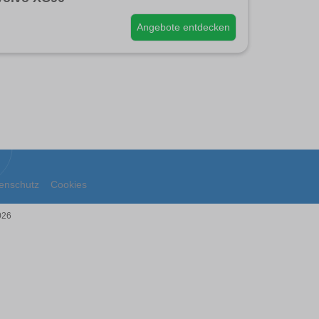
Angebote entdecken
enschutz
Cookies
026