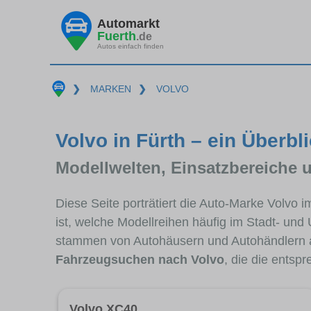
Automarkt
Fuerth
.de
Autos einfach finden
❯
MARKEN
❯
VOLVO
Volvo in Fürth – ein Überbl
Modellwelten, Einsatzbereiche 
Diese Seite porträtiert die Auto-Marke Volvo 
ist, welche Modellreihen häufig im Stadt- und
stammen von Autohäusern und Autohändlern a
Fahrzeugsuchen nach Volvo
, die die entsp
Volvo XC40