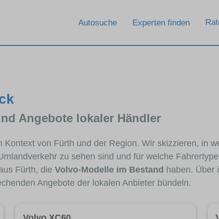
Rat
Autosuche
Experten finden
ick
und Angebote lokaler Händler
im Kontext von Fürth und der Region. Wir skizzieren, in 
 Umlandverkehr zu sehen sind und für welche Fahrertypen
us Fürth, die
Volvo-Modelle im Bestand
haben. Über i
rechenden Angebote der lokalen Anbieter bündeln.
Volvo XC60