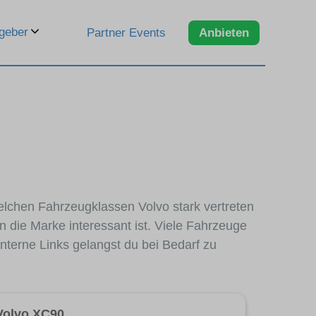
geber
Partner Events
Anbieten
welchen Fahrzeugklassen Volvo stark vertreten
 die Marke interessant ist. Viele Fahrzeuge
nterne Links gelangst du bei Bedarf zu
Volvo XC90