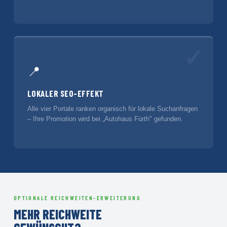
✓
📍
LOKALER SEO-EFFEKT
Alle vier Portale ranken organisch für lokale Suchanfragen
– Ihre Promotion wird bei „Autohaus Fürth" gefunden.
OPTIONALE REICHWEITEN-ERWEITERUNG
MEHR REICHWEITE