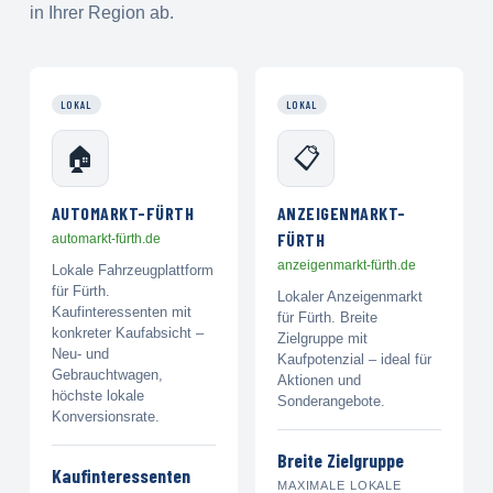
in Ihrer Region ab.
LOKAL
LOKAL
🏠
📋
AUTOMARKT-FÜRTH
ANZEIGENMARKT-
FÜRTH
automarkt-fürth.de
anzeigenmarkt-fürth.de
Lokale Fahrzeugplattform
für Fürth.
Lokaler Anzeigenmarkt
Kaufinteressenten mit
für Fürth. Breite
konkreter Kaufabsicht –
Zielgruppe mit
Neu- und
Kaufpotenzial – ideal für
Gebrauchtwagen,
Aktionen und
höchste lokale
Sonderangebote.
Konversionsrate.
Breite Zielgruppe
Kaufinteressenten
MAXIMALE LOKALE