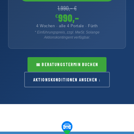
1.990,– €
990,–
€
4 Wochen · alle 4 Portale · Fürth
* Einführungspreis, zzgl. MwSt. Solange
Aktionskontingent verfügbar.
📅
BERATUNGSTERMIN BUCHEN
AKTIONSKONDITIONEN ANSEHEN ↓