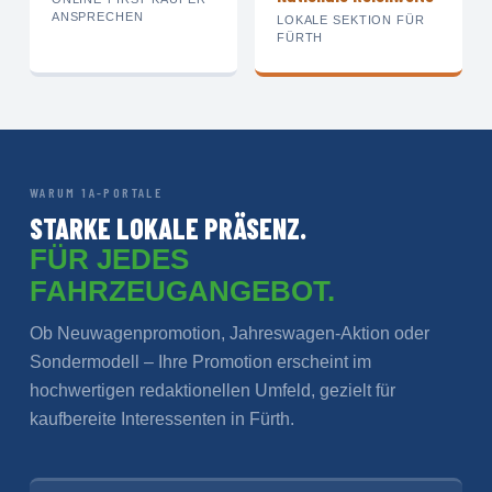
ANSPRECHEN
LOKALE SEKTION FÜR
FÜRTH
WARUM 1A-PORTALE
STARKE LOKALE PRÄSENZ.
FÜR JEDES
FAHRZEUGANGEBOT.
Ob Neuwagenpromotion, Jahreswagen-Aktion oder
Sondermodell – Ihre Promotion erscheint im
hochwertigen redaktionellen Umfeld, gezielt für
kaufbereite Interessenten in Fürth.