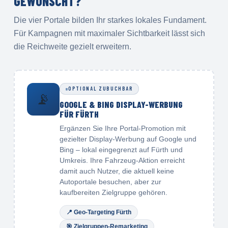
GEWÜNSCHT?
Die vier Portale bilden Ihr starkes lokales Fundament.
Für Kampagnen mit maximaler Sichtbarkeit lässt sich
die Reichweite gezielt erweitern.
OPTIONAL ZUBUCHBAR
📡
GOOGLE & BING DISPLAY-WERBUNG
FÜR FÜRTH
Ergänzen Sie Ihre Portal-Promotion mit
gezielter Display-Werbung auf Google und
Bing – lokal eingegrenzt auf Fürth und
Umkreis. Ihre Fahrzeug-Aktion erreicht
damit auch Nutzer, die aktuell keine
Autoportale besuchen, aber zur
kaufbereiten Zielgruppe gehören.
📍
Geo-Targeting Fürth
🎯
Zielgruppen-Remarketing