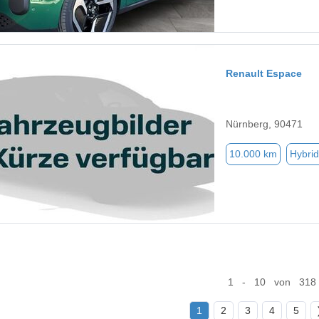
Renault Espace
Nürnberg, 90471
10.000 km
Hybrid
1 - 10 von 318
1
2
3
4
5