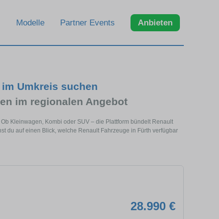
Modelle
Partner Events
Anbieten
d im Umkreis suchen
en im regionalen Angebot
e. Ob Kleinwagen, Kombi oder SUV – die Plattform bündelt Renault
 du auf einen Blick, welche Renault Fahrzeuge in Fürth verfügbar
28.990 €