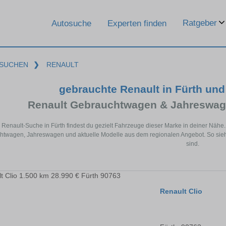
Ratgeber
Autosuche
Experten finden
SUCHEN
❯
RENAULT
gebrauchte Renault in Fürth un
Renault Gebrauchtwagen & Jahreswag
r Renault-Suche in Fürth findest du gezielt Fahrzeuge dieser Marke in deiner Näh
twagen, Jahreswagen und aktuelle Modelle aus dem regionalen Angebot. So siehst
sind.
Renault Clio