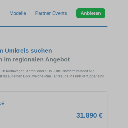
Modelle
Partner Events
Anbieten
im Umkreis suchen
 im regionalen Angebot
e. Ob Kleinwagen, Kombi oder SUV – die Plattform bündelt Mini
u auf einen Blick, welche Mini Fahrzeuge in Fürth verfügbar sind.
pé
31.890 €