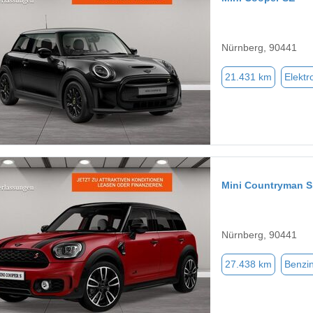
Nürnberg, 90441
21.431 km
Elektr
Mini Countryman S
Nürnberg, 90441
27.438 km
Benzi