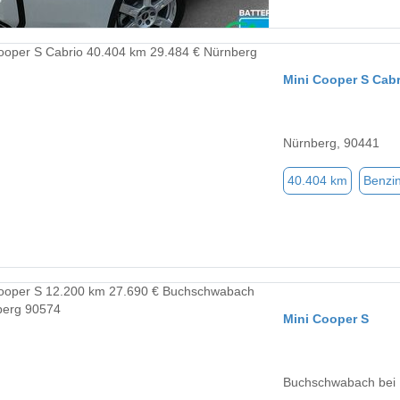
Mini Cooper S Cabr
Nürnberg, 90441
40.404 km
Benzi
Mini Cooper S
Buchschwabach bei 