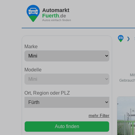
Automarkt
Fuerth
.de
Autos einfach finden
❯
Marke
Modelle
Mit
Gebraucht
Ort, Region oder PLZ
mehr Filter
Auto finden