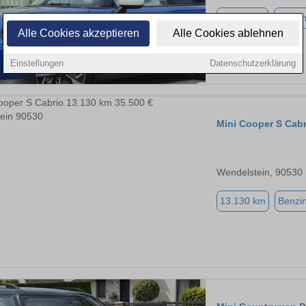
11.332 km
Benzi
Alle Cookies akzeptieren
Alle Cookies ablehnen
Einstellungen
Datenschutzerklärung
Mini Cooper S Cabr
Wendelstein, 90530
13.130 km
Benzi