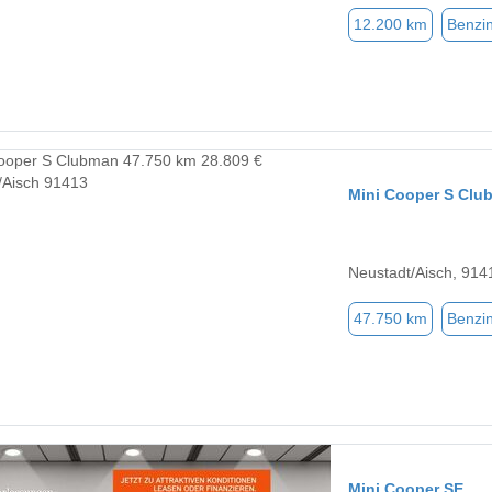
12.200 km
Benzi
Mini Cooper S Clu
Neustadt/Aisch, 914
47.750 km
Benzi
Mini Cooper SE