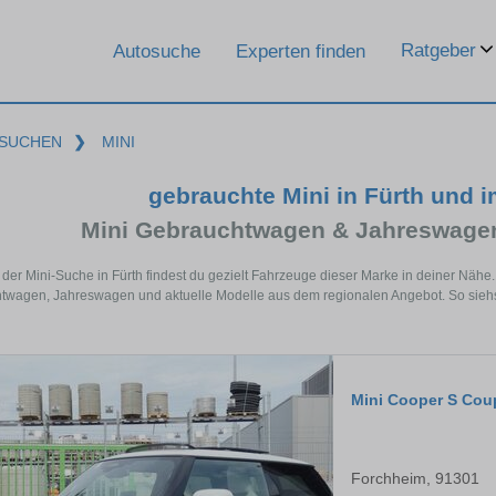
Ratgeber
Autosuche
Experten finden
SUCHEN
❯
MINI
gebrauchte Mini in Fürth und 
Mini Gebrauchtwagen & Jahreswagen
 der Mini-Suche in Fürth findest du gezielt Fahrzeuge dieser Marke in deiner Näh
wagen, Jahreswagen und aktuelle Modelle aus dem regionalen Angebot. So siehst d
Mini Cooper S Cou
Forchheim, 91301