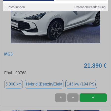
Einstellungen
Datenschutzerklärung
MG3
21.890 €
Fürth, 90768
5.000 km
Hybrid (Benzin/Elekt
143 kw (194 PS)
➜
★
➦