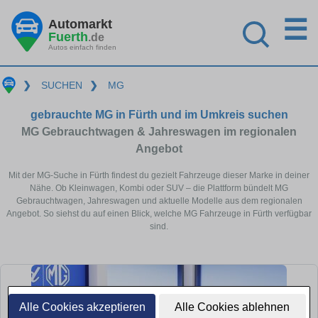
☰
Automarkt
Fuerth
.de
Autos einfach finden
❯
SUCHEN
❯
MG
gebrauchte MG in Fürth und im Umkreis suchen
MG Gebrauchtwagen & Jahreswagen im regionalen
Angebot
Mit der MG-Suche in Fürth findest du gezielt Fahrzeuge dieser Marke in deiner
Nähe. Ob Kleinwagen, Kombi oder SUV – die Plattform bündelt MG
Gebrauchtwagen, Jahreswagen und aktuelle Modelle aus dem regionalen
Angebot. So siehst du auf einen Blick, welche MG Fahrzeuge in Fürth verfügbar
sind.
Alle Cookies akzeptieren
Alle Cookies ablehnen