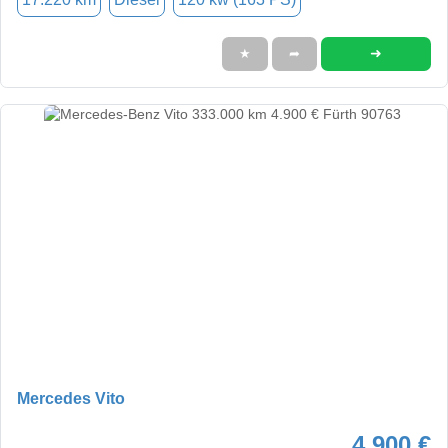
➜
★
➦
Mercedes Vito
4.900 €