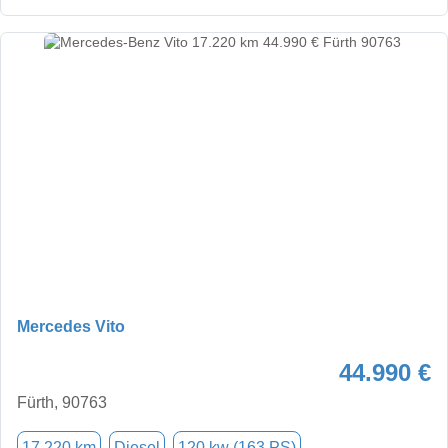
Mercedes Vito
44.990 €
Fürth, 90763
17.220 km
Diesel
120 kw (163 PS)