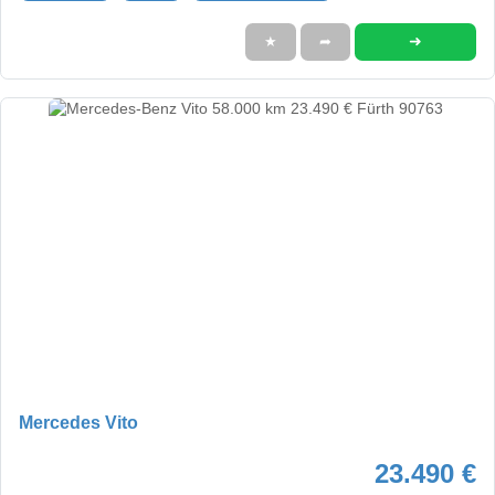
➜
★
➦
Mercedes Vito
23.490 €