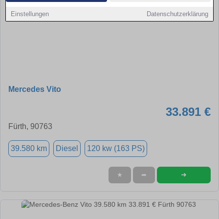
Einstellungen
Datenschutzerklärung
Mercedes Vito
33.891 €
Fürth, 90763
39.580 km
Diesel
120 kw (163 PS)
➜
★
➦