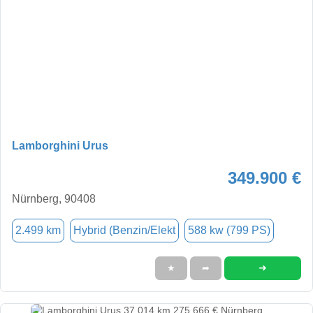
Lamborghini Urus
349.900 €
Nürnberg, 90408
2.499 km
Hybrid (Benzin/Elekt
588 kw (799 PS)
➜
★
➦