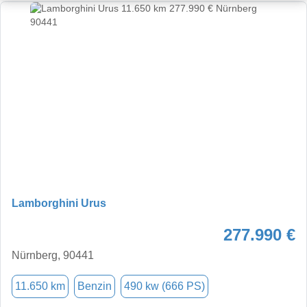
Lamborghini Urus
277.990 €
Nürnberg, 90441
11.650 km
Benzin
490 kw (666 PS)