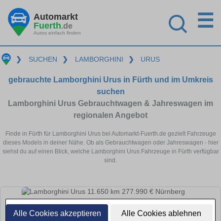
☰
Automarkt
Fuerth
.de
Autos einfach finden
❯
SUCHEN
❯
LAMBORGHINI
❯
URUS
gebrauchte Lamborghini Urus in Fürth und im Umkreis
suchen
Lamborghini Urus Gebrauchtwagen & Jahreswagen im
regionalen Angebot
Finde in Fürth für Lamborghini Urus bei Automarkt-Fuerth.de gezielt Fahrzeuge
dieses Models in deiner Nähe. Ob als Gebrauchtwagen oder Jahreswagen - hier
siehst du auf einen Blick, welche Lamborghini Urus Fahrzeuge in Fürth verfügbar
sind.
Alle Cookies akzeptieren
Alle Cookies ablehnen