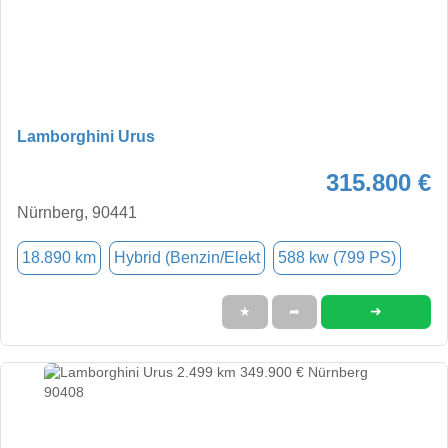
Lamborghini Urus
315.800 €
Nürnberg, 90441
18.890 km
Hybrid (Benzin/Elekt
588 kw (799 PS)
➜
★
➦