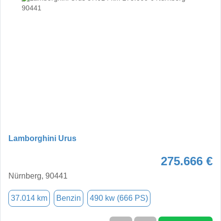
Lamborghini Urus
275.666 €
Nürnberg, 90441
37.014 km
Benzin
490 kw (666 PS)