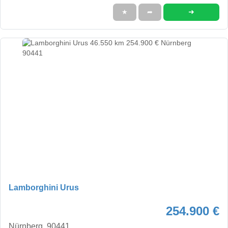
➜
★
➦
Lamborghini Urus
254.900 €
Nürnberg, 90441