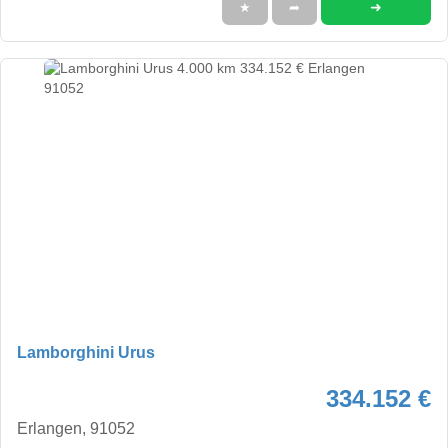
➜
★
➦
Lamborghini Urus
334.152 €
Erlangen, 91052