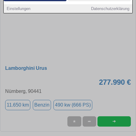
Einstellungen
Datenschutzerklärung
Lamborghini Urus
277.990 €
Nürnberg, 90441
11.650 km
Benzin
490 kw (666 PS)
➜
★
➦