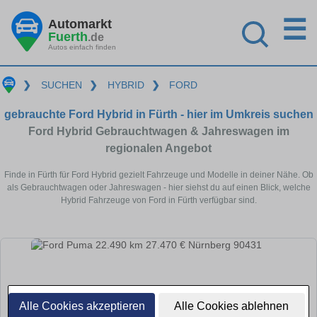
☰
Automarkt
Fuerth
.de
Autos einfach finden
❯
SUCHEN
❯
HYBRID
❯
FORD
gebrauchte Ford Hybrid in Fürth - hier im Umkreis suchen
Ford Hybrid Gebrauchtwagen & Jahreswagen im
regionalen Angebot
Finde in Fürth für Ford Hybrid gezielt Fahrzeuge und Modelle in deiner Nähe. Ob
als Gebrauchtwagen oder Jahreswagen - hier siehst du auf einen Blick, welche
Hybrid Fahrzeuge von Ford in Fürth verfügbar sind.
Alle Cookies akzeptieren
Alle Cookies ablehnen