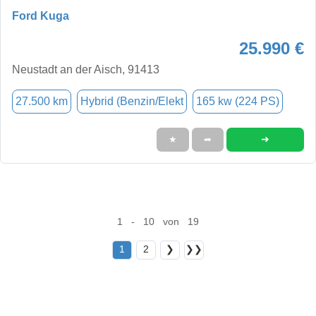
Ford Kuga
25.990 €
Neustadt an der Aisch, 91413
27.500 km
Hybrid (Benzin/Elekt
165 kw (224 PS)
➜
★
➦
1 - 10 von 19
1
2
❯
❯❯