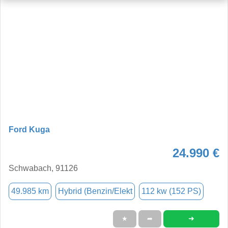
Ford Kuga
24.990 €
Schwabach, 91126
49.985 km
Hybrid (Benzin/Elekt
112 kw (152 PS)
➜
★
➦