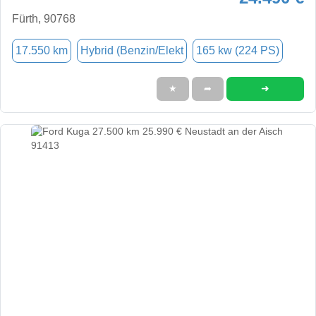
Fürth, 90768
17.550 km
Hybrid (Benzin/Elekt
165 kw (224 PS)
➜
★
➦