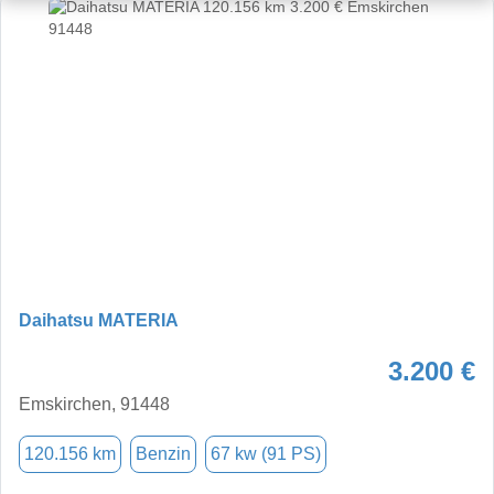
Daihatsu MATERIA
3.200 €
Emskirchen, 91448
120.156 km
Benzin
67 kw (91 PS)