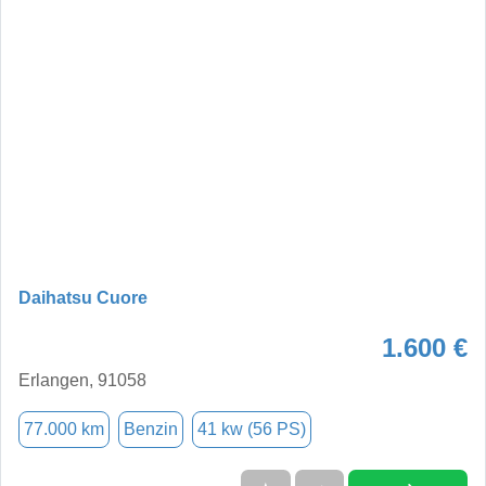
Daihatsu Cuore
1.600 €
Erlangen, 91058
77.000 km
Benzin
41 kw (56 PS)