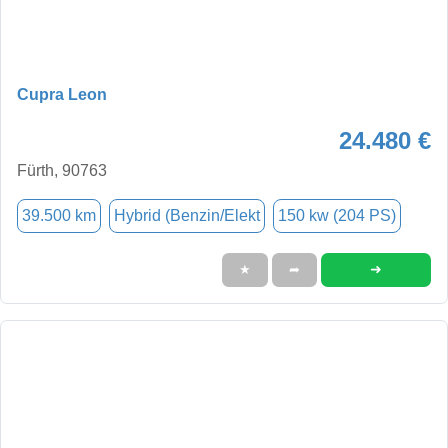
Cupra Leon
24.480 €
Fürth, 90763
39.500 km
Hybrid (Benzin/Elekt
150 kw (204 PS)
➜
★
➦