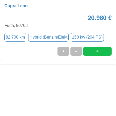
Cupra Leon
20.980 €
Fürth, 90763
82.700 km
Hybrid (Benzin/Elekt
150 kw (204 PS)
➜
★
➦