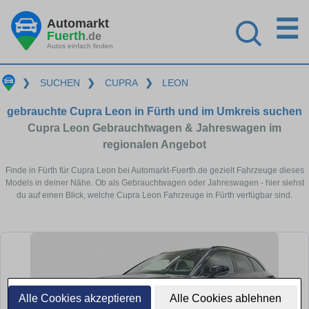
☰
Automarkt
Fuerth
.de
Autos einfach finden
❯
SUCHEN
❯
CUPRA
❯
LEON
gebrauchte Cupra Leon in Fürth und im Umkreis suchen
Cupra Leon Gebrauchtwagen & Jahreswagen im
regionalen Angebot
Finde in Fürth für Cupra Leon bei Automarkt-Fuerth.de gezielt Fahrzeuge dieses
Models in deiner Nähe. Ob als Gebrauchtwagen oder Jahreswagen - hier siehst
du auf einen Blick, welche Cupra Leon Fahrzeuge in Fürth verfügbar sind.
Alle Cookies akzeptieren
Alle Cookies ablehnen