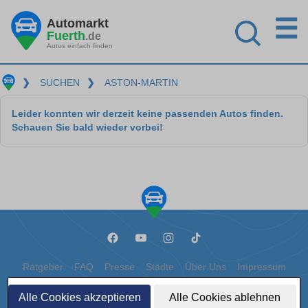
☰
Automarkt
Fuerth
.de
Autos einfach finden
❯
SUCHEN
❯
ASTON-MARTIN
Leider konnten wir derzeit keine passenden Autos finden.
Schauen Sie bald wieder vorbei!
Ratgeber
FAQ
Presse
Städte
Über Uns
Impressum
Datenschutz
Cookies
Alle Cookies akzeptieren
Alle Cookies ablehnen