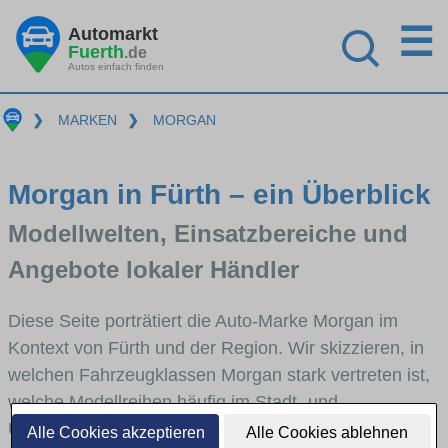
☰
Automarkt
Fuerth
.de
Autos einfach finden
❯
MARKEN
❯
MORGAN
Morgan in Fürth – ein Überblick
Modellwelten, Einsatzbereiche und
Angebote lokaler Händler
Diese Seite porträtiert die Auto-Marke Morgan im
Kontext von Fürth und der Region. Wir skizzieren, in
welchen Fahrzeugklassen Morgan stark vertreten ist,
welche Modellreihen häufig im Stadt- und
Umlandverkehr zu sehen sind und für welche
Alle Cookies akzeptieren
Alle Cookies ablehnen