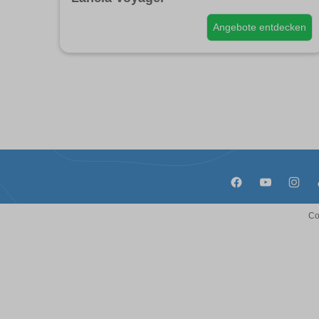
Angebote entdecken
Co