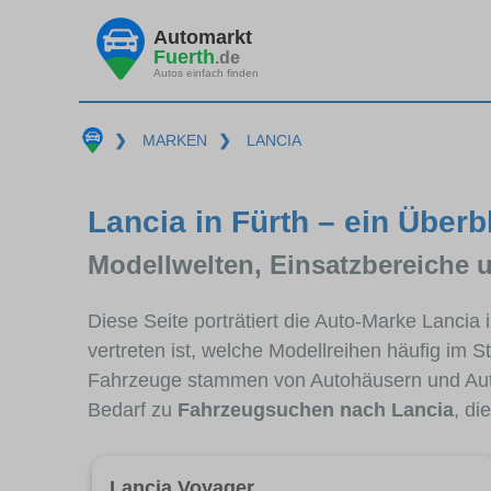
Automarkt
Fuerth
.de
Autos einfach finden
❯
MARKEN
❯
LANCIA
Lancia in Fürth – ein Überb
Modellwelten, Einsatzbereiche 
Diese Seite porträtiert die Auto-Marke Lancia
vertreten ist, welche Modellreihen häufig im 
Fahrzeuge stammen von Autohäusern und Aut
Bedarf zu
Fahrzeugsuchen nach Lancia
, di
Lancia Voyager