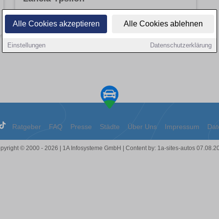
Angebote entdecken
Alle Cookies akzeptieren
Alle Cookies ablehnen
Einstellungen
Datenschutzerklärung
Ratgeber
FAQ
Presse
Städte
Über Uns
Impressum
Dat
pyright © 2000 - 2026 | 1A Infosysteme GmbH | Content by: 1a-sites-autos 07.08.2