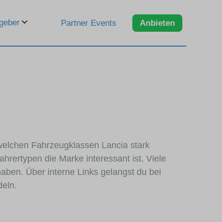
geber
Partner Events
Anbieten
n welchen Fahrzeugklassen Lancia stark
hrertypen die Marke interessant ist. Viele
aben. Über interne Links gelangst du bei
deln.