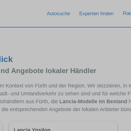
Rat
Autosuche
Experten finden
lick
und Angebote lokaler Händler
 im Kontext von Fürth und der Region. Wir skizzieren, i
Stadt- und Umlandverkehr zu sehen sind und für welche Fa
ohändlern aus Fürth, die
Lancia-Modelle im Bestand
h
e die entsprechenden Angebote der lokalen Anbieter bün
Lancia Ypsilon